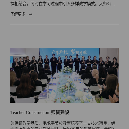
操相结合。同时在学习过程中引入多样教学模式。大师公开
课、各校间交流游学…
了解更多
·
Teacher Construction
师资建设
为保证教学品质，毛戈平美妆教育培养了一支技术精良、综
合素质优秀的专业教师团队，历经25年的教学沉淀，全校200