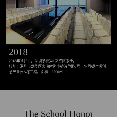
2018
2018年9月5日，深圳学校第1次整体搬迁。
校址：深圳市龙华区大浪时尚小镇浪静路3号卡尔丹顿时尚创
意产业园A栋二楼。面积：3500㎡
楼
The School Honor