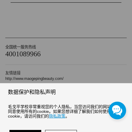
全国统一服务热线
4001089966
友情链接
http://www.maogepingbeauty.com/
数据保护和隐私声明
Copyright 2010 杭州毛戈平形象设计艺术有限公司 版权所有
浙ICP备05042471号-2
浙公网安备 33010202000510号
毛戈平学校非常重视您的个人隐私，当您访问我们的网站时，请
同意使用所有的cookie。如果您想详细了解我们如何使用
cookie，请访问我们的
隐私政策
。