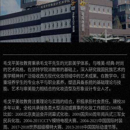
毛戈平美妆教育秉承毛戈平先生的光影美学体系，与唯美·经典·时尚
的艺术风格，在坚持学院派教育的基础上，深入研究我国民族艺术的
美学精神并广泛吸收西方现代化妆领域中的艺术成果。在教学中，注
重培养学生的专业水平与职业素养，塑造具备系统的基础理论与技
能、艺术与审美能力相结合的化妆造型及形象设计专业人才。
毛戈平美妆教育注重理论与实践的结合，积极承担社会责任。建校20
多年以来，全校共承接各类大型活动或赛事的化妆工作超过1500场，
比如：2008北京奥运会开闭幕式化妆、2009国庆60周年阅兵式三军女
民兵化妆、2004-2011CCTV模特电视大赛、2004-2021中国国际时装
周、2017-2018世界超级模特大赛、2013-2018中国国际动漫节等。