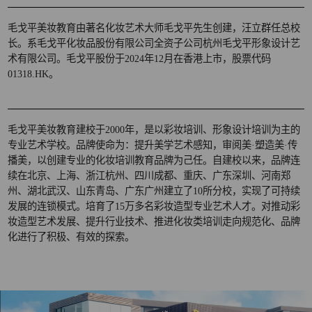
毛戈平美妆教育由著名化妆艺术大师毛戈平先生创建，汪立群任总校
长。系毛戈平化妆品股份有限公司全资子公司杭州毛戈平形象设计艺
术有限公司。毛戈平股份于2024年12月在香港上市，股票代码
01318.HK。
毛戈平美妆教育建校于2000年，是以彩妆培训、形象设计培训为主的
专业艺术学校。品牌使命为：提升美学艺术感知，审阅美·塑造美·传
播美，以创建专业的化妆培训教育品牌为己任。自建校以来，品牌连
续在北京、上海、浙江杭州、四川成都、重庆、广东深圳、河南郑
州、湖北武汉、山东青岛、广东广州建立了10所分校，实现了可持续
发展的连锁模式。培育了15万多名彩妆造型专业艺术人才。对推动彩
妆造型艺术发展、提升行业技术、推进化妆类培训走向规范化、品牌
化进行了积极、有效的探索。