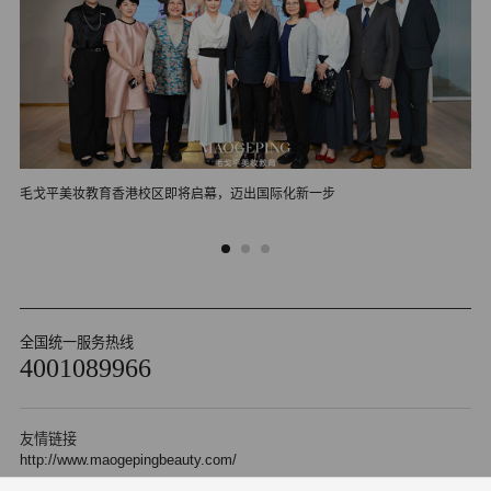
毛戈平美妆教育香港校区即将启幕，迈出国际化新一步
毛
全国统一服务热线
4001089966
友情链接
http://www.maogepingbeauty.com/