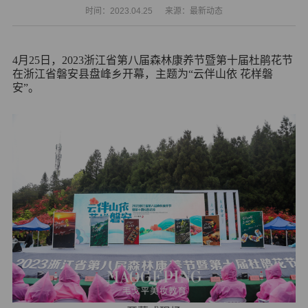
时间：2023.04.25
来源：最新动态
4月25日，2023浙江省第八届森林康养节暨第十届杜鹃花节
在浙江省磐安县盘峰乡开幕，主题为“云伴山依 花样磐
安”。