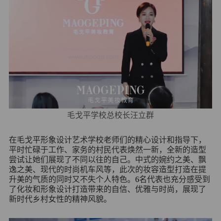
毛戈平学校总校长汪立群
在毛戈平形象设计艺术学校老师们的精心设计和指导下，
平时忙碌于工作、家务的村民代表焕然一新，全新的造型
尝试让她们展现了不同以往的自己。中式的婉约之美、飘
逸之美、现代的时尚机车风等，此次的妆容造型打造在提
升美的气质的同时又不失个人特色。
6
名代表也充分感受到
了化妆和形象设计打造带来的自信、优雅与时尚，展现了
新时代乡村女性的精神风貌。