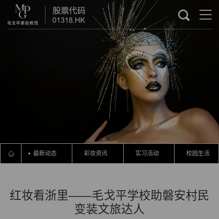
最新动态
彩妆资讯
实习活动
校园生活
红妆看浙里——毛戈平学校助磐安村民
变装文旅达人