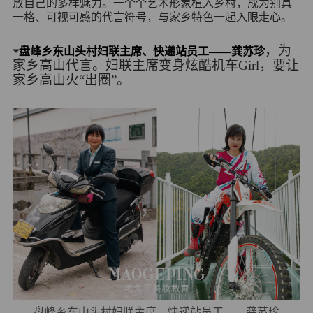
放自己的多样魅力。一个个艺术形象植入乡村，成为别具
一格、可视可感的代言符号，与家乡特色一起入眼走心。
，为
⏷
盘峰乡东山头村妇联主席、快递站员工——龚苏珍
家乡高山代言。妇联主席变身炫酷机车Girl，要让
家乡高山火“出圈”。
盘峰乡东山头村妇联主席、快递站员工——龚苏珍