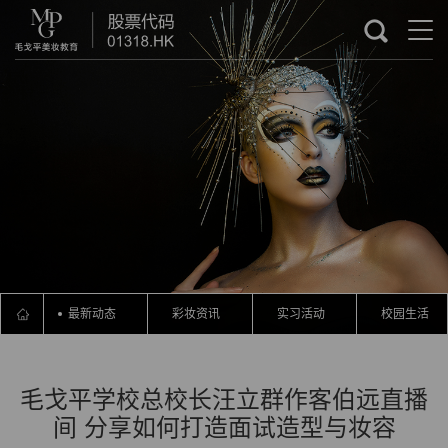
最新动态
彩妆资讯
实习活动
校园生活
毛戈平学校总校长汪立群作客伯远直播
间 分享如何打造面试造型与妆容