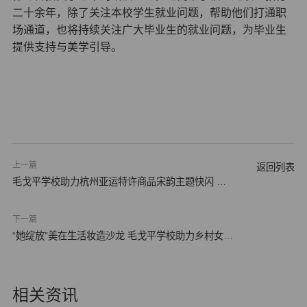
二十余年，除了关注本校学生就业问题，帮助他们打通职
场通道，也将持续关注广大毕业生的就业问题，为毕业生
提供支持与美学引导。
上一篇
返回列表
毛戈平学校助力杭州亚运特许商品宋韵主题快闪 亚
运与宋…
下一篇
“她绽放”美在生活妆造沙龙 毛戈平学校助力乡村女性
勇…
相关资讯