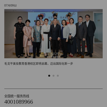
07月09日
05
毛戈平美妆教育香港校区即将启幕，迈出国际化新一步
毛
全国统一服务热线
4001089966