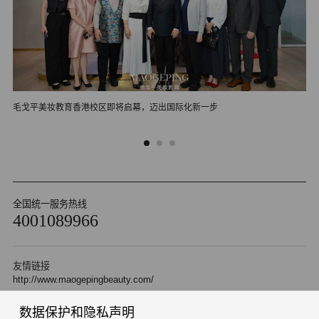
毛戈平美妆教育香港校区即将启幕，迈出国际化新一步
毛
全国统一服务热线
4001089966
友情链接
http://www.maogepingbeauty.com/
数据保护和隐私声明