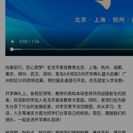
向美前行，匠心筑梦！毛戈平美妆教育
北京、上海、杭州、成都、
重庆、郑州、武汉、深圳、青岛9大校区8月开学典礼盛大启幕！广
州校区10月即将启幕，预约报名通道已开启，优先锁定入学名额~
开学典礼上，各校区领导、教师代表和本班老师共同迎接新生的到
来，欢迎新同学加入毛戈平美妆教育大家庭。同时，老师们也为新
生分享了行业的发展前景，对学员寄予深切期望，并从学习、生
活、人生等诸多方面为同学们分享自己的经验。现在，跟随我们的
镜头，一起走进开学典礼现场！
新学期，新起点，新征程！愿同学们披荆斩棘，勇往直前，遇见更