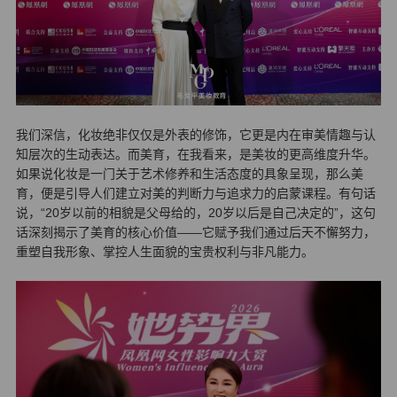
我们深信，化妆绝非仅仅是外表的修饰，它更是内在审美情趣与认
知层次的生动表达。而美育，在我看来，是美妆的更高维度升华。
如果说化妆是一门关于艺术修养和生活态度的具象呈现，那么美
育，便是引导人们建立对美的判断力与追求力的启蒙课程。有句话
说，“20岁以前的相貌是父母给的，20岁以后是自己决定的”，这句
话深刻揭示了美育的核心价值——它赋予我们通过后天不懈努力，
重塑自我形象、掌控人生面貌的宝贵权利与非凡能力。