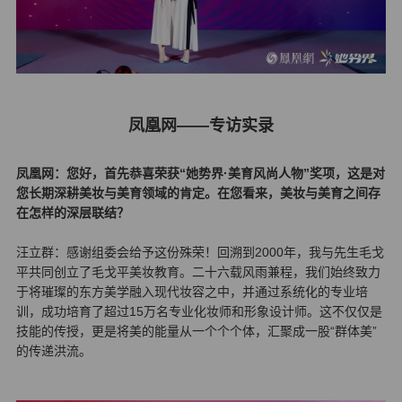
凤凰网——专访实录
凤凰网：您好，首先恭喜荣获“她势界·美育风尚人物”奖项，这是对
您长期深耕美妆与美育领域的肯定。在您看来，美妆与美育之间存
在怎样的深层联结？
汪立群：感谢组委会给予这份殊荣！回溯到2000年，我与先生毛戈
平共同创立了毛戈平美妆教育。二十六载风雨兼程，我们始终致力
于将璀璨的东方美学融入现代妆容之中，并通过系统化的专业培
训，成功培育了超过15万名专业化妆师和
形象设计
师。这不仅仅是
技能的传授，更是将美的能量从一个个个体，汇聚成一股“群体美”
的传递洪流。