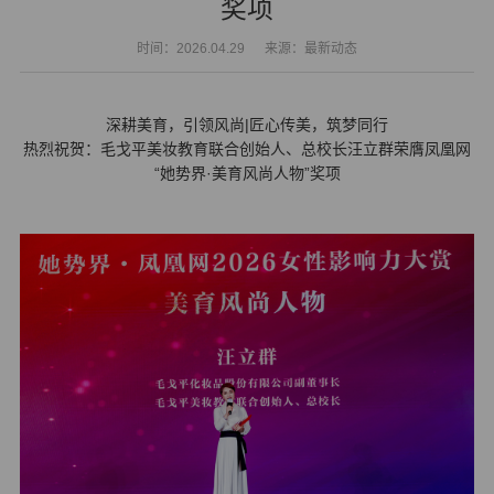
奖项
时间：2026.04.29
来源：最新动态
深耕美育，引领风尚|匠心传美，筑梦同行
热烈祝贺：毛戈平美妆教育联合创始人、总校长汪立群荣膺凤凰网
“她势界·美育风尚人物”奖项