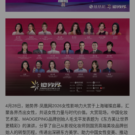
4月28日，她势界·凤凰网2026女性影响力大赏于上海璀璨启幕，汇
聚各界杰出女性，共话女性力量与时代价值。大赏现场，中国化妆
艺术家、MAOGEPING品牌创始人毛戈平发表题为《东方美让世界
更精彩》的演讲，分享了自己从影视化妆师到国货高端美妆品牌创
始人的转型历程，传递出深耕东方美学、助力中国女性变美、推动