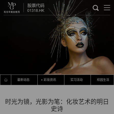
最新动态
彩妆资讯
实习活动
校园生活
时光为镜，光影为笔：化妆艺术的明日
史诗