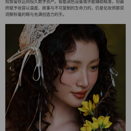
短暂留存迈向恒久数字资产。智能调色设备或许能辅助精准，但最
终赋予妆容以温度、故事与不可复制的生命力的，仍是化妆师那双
洞察秋毫的眼与充满创造力的手。