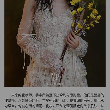
未来的化妆师，手中所持远不止粉刷与眼影盘。他们是面部的
建筑师，以光影为砖石，重塑轮廓的山水；是情绪的画家，用色彩
为语言，勾勒心绪的晴雨。化妆，正从物理肌肤走向数字肌肤，从