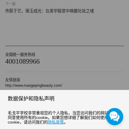
下一篇
传薪于艺，琢玉成光：在美学殿堂中唤醒化妆之魂
全国统一服务热线
4001089966
友情链接
http://www.maogepingbeauty.com/
数据保护和隐私声明
Copyright 2010 杭州毛戈平形象设计艺术有限公司 版权所有
浙ICP备05042471号-2
浙公网安备 33010202000510号
毛戈平学校非常重视您的个人隐私，当您访问我们的网站时，请
同意使用所有的cookie。如果您想详细了解我们如何使用
cookie，请访问我们的
隐私政策
。