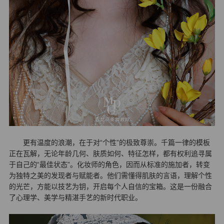
更有温度的浪潮，在于对“个性”的极致尊崇。千篇一律的模板
正在瓦解，无论年龄几何、肤质如何、特征怎样，都有权利追寻属
于自己的“最佳状态”。化妆师的角色，因而从标准的施加者，转变
为独特之美的发现者与赋能者。他们需懂得肌肤的言语，理解个性
的光芒，方能以技艺为钥，开启每个人自信的宝箱。这是一份融合
了心理学、美学与精湛手艺的新时代职业。