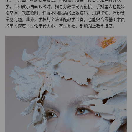
学，比如教小白画眼线时，指导分段绘制再衔接，手抖星人也能轻
松掌握；教底妆时，详解不同肤质的上妆技巧，规避卡粉、浮粉等
常见问题。此外，学校的全龄适配教学节奏，也能贴合零基础学员
的学习速度，无论年龄大小、有无基础，都能跟上教学进度。