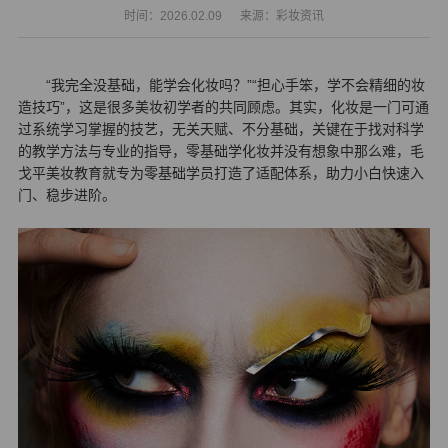
时间：2026.02.09
来源：彩妆资讯
“我完全没基础，能学会化妆吗？”“担心手笨，学不会精细的妆
造技巧”，这是很多美妆初学者的共同顾虑。其实，化妆是一门可通
过系统学习掌握的技艺，无关天赋、不分基础，关键在于找对科学
的教学方法与专业的指导，零基础
学化妆
并没有想象中那么难，毛
戈平美妆教育就专为零基础学员打造了适配体系，助力小白快速入
门、稳步进阶。