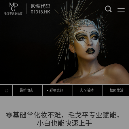
最新动态
彩妆资讯
实习活动
校园生活
零基础学化妆不难，毛戈平专业赋能，
小白也能快速上手