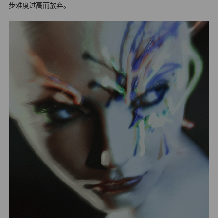
步难度过高而放弃。