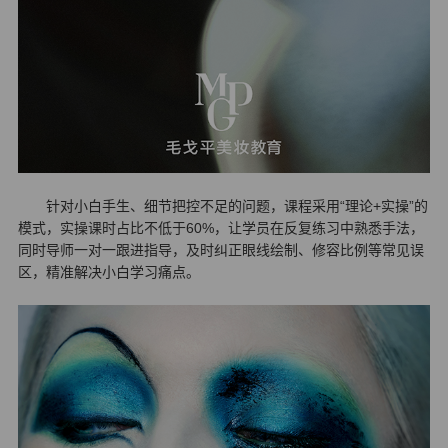
针对小白手生、细节把控不足的问题，课程采用“理论+实操”的
模式，实操课时占比不低于60%，让学员在反复练习中熟悉手法，
同时导师一对一跟进指导，及时纠正眼线绘制、修容比例等常见误
区，精准解决小白学习痛
点。