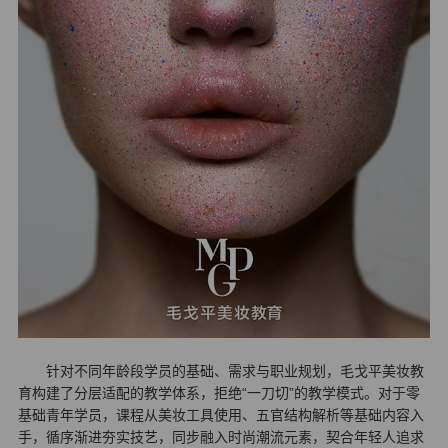
针对不同年龄段学员的基础、需求与职业规划，毛戈平美妆教
育构建了分层适配的教学体系，拒绝“一刀切”的教学模式。对于零
基础青年学员，课程从美妆工具使用、五官结构解析等基础内容入
手，循序渐进夯实技艺，同步融入时尚潮流元素，契合年轻人追求