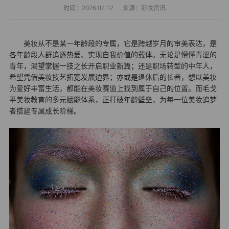
时间：2026.02.12
来源：彩妆资讯
美妆从不是某一年龄段的专属，它是跨越岁月的审美表达，是
各年龄段人群追逐热爱、实现自我价值的载体。无论是懵懂青涩的
青年，渴望掌握一技之长开启职业新篇；还是职场转型的中年人，
希望凭借美妆技艺拓宽发展边界；亦或是退休后的长者，想以美妆
为爱好丰富生活，都能在美妆赛道上找到属于自己的位置。而毛戈
平美妆教育的多元赋能体系，正打破年龄壁垒，为每一位美妆追梦
者搭建专属成长阶梯。