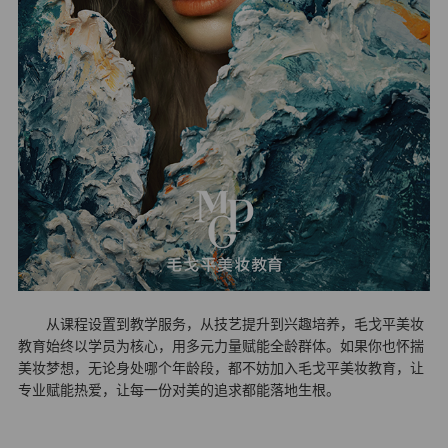
从课程设置到教学服务，从技艺提升到兴趣培养，毛戈平美妆
教育始终以学员为核心，用多元力量赋能全龄群体。如果你也怀揣
美妆梦想，无论身处哪个年龄段，都不妨加入毛戈平美妆教育，让
专业赋能热爱，让每一份对美的追求都能落地生根。