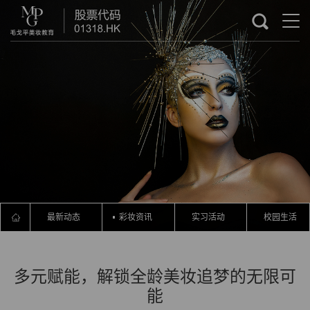
最新动态
彩妆资讯
实习活动
校园生活
多元赋能，解锁全龄美妆追梦的无限可
能