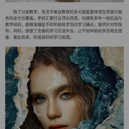
除了分层教学，毛戈平美妆教育的多元赋能更体现在资源与服
务的全方位覆盖。学校汇聚行业顶尖师资，均拥有多年一线实战与
教学经验，能精准捕捉不同年龄段学员的学习痛点，提供针对性指
导。同时，搭建了完善的学习交流平台，让不同年龄段学员相互借
鉴、彼此启发，形成良好的学习氛围。