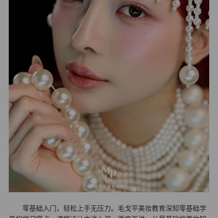
零基础入门，轻松上手无压力。毛戈平美妆教育深知零基础学