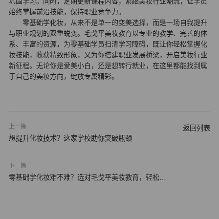
巩固学习。同时，定期更新课程内容，紧跟美妆行业潮流，让学员
始终掌握前沿技能，保持职业竞争力。
零基础学化妆，从来不是单一的变美选择，而是一场自我提升
与职业规划的双重蜕变。毛戈平美妆教育以专业的教学、完善的体
系、丰富的资源，为零基础学员扫清学习障碍，既让你轻松掌握化
妆技能，收获精致形象，又为你搭建职业发展桥梁，开启美妆行业
新征程。无论你是爱美小白，还是想转行就业，在这里都能找到属
于自己的美妆方向，绽放专属精彩。
上一篇
返回列表
想提升化妆技术？这家学校助你突破瓶颈
下一篇
零基础学化妆难不难？选对毛戈平美妆教育，轻松上
手零…