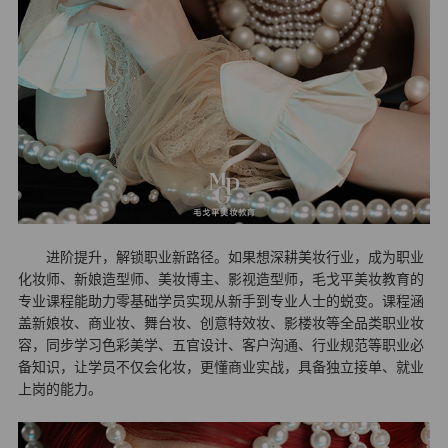
进阶提升，解锁职业新路径。如果想深耕美妆行业，成为职业
化妆师、新娘造型师、美妆博主、影视造型师，毛戈平美妆教育的
专业课程能助力零基础学员实现从新手到专业人士的蜕变。课程涵
盖新娘妆、商业妆、舞台妆、创意特效妆、影楼妆等全品类职业妆
容，同步学习色彩美学、五官设计、客户沟通、行业规范等职业必
备知识，让学员不仅会化妆，更懂商业实战，具备独立接单、就业
上岗的能力。