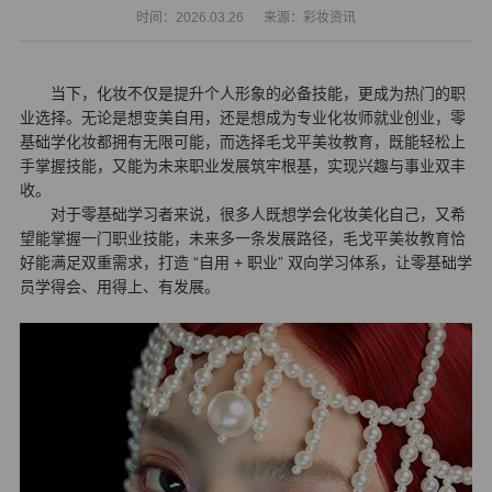
时间：2026.03.26
来源：彩妆资讯
当下，化妆不仅是提升个人形象的必备技能，更成为热门的职
业选择。无论是想变美自用，还是想成为专业化妆师就业创业，零
基础
学化妆
都拥有无限可能，而选择毛戈平美妆教育，既能轻松上
手掌握技能，又能为未来职业发展筑牢根基，实现兴趣与事业双丰
收。
对于零基础学习者来说，很多人既想学会化妆美化自己，又希
望能掌握一门职业技能，未来多一条发展路径，毛戈平美妆教育恰
好能满足双重需求，打造 “自用 + 职业” 双向学习体系，让零基础学
员学得会、用得上、有发展。