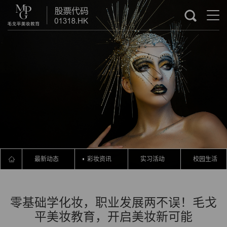
最新动态
彩妆资讯
实习活动
校园生活
零基础学化妆，职业发展两不误！毛戈
平美妆教育，开启美妆新可能