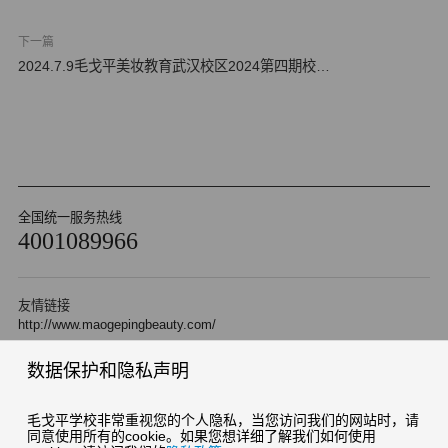
下一篇
2024.7.9毛戈平美妆教育武汉校区2024第四期校园
招聘会
全国统一服务热线
4001089966
友情链接
http://www.maogepingbeauty.com/
数据保护和隐私声明
Copyright 2010 杭州毛戈平形象设计艺术有限公司 版权所有
浙ICP备05042471号-2
浙公网安备 33010202000510号
毛戈平学校非常重视您的个人隐私，当您访问我们的网站时，请
同意使用所有的cookie。如果您想详细了解我们如何使用