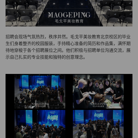
招聘会现场气氛热烈，秩序井然。毛戈平美妆教育北京校区的毕业
生们身着整齐的校园服装，手持精心准备的简历和作品集，满怀期
待地穿梭于各个招聘展位之间。他们积极与招聘单位沟通交流，展
示自己扎实的专业技能和独特的创意理念。