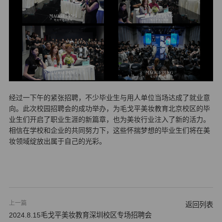
经过一下午的紧张招聘，不少毕业生与用人单位当场达成了就业意
向。此次校园招聘会的成功举办，为毛戈平美妆教育北京校区的毕
业生们开启了职业生涯的新篇章，也为美妆行业注入了新的活力。
相信在学校和企业的共同努力下，这些怀揣梦想的毕业生们将在美
妆领域绽放出属于自己的光彩。
上一篇
返回列表
2024.8.15毛戈平美妆教育深圳校区专场招聘会