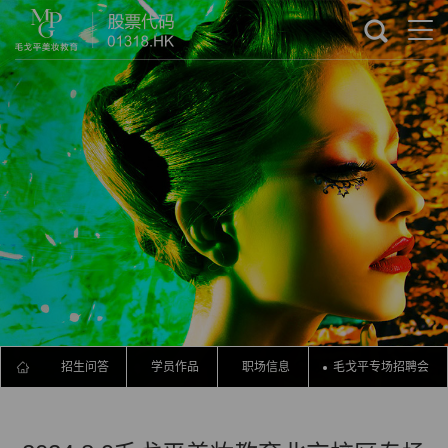
流程
招生问答
学员作品
职场信息
毛戈平专场招聘会