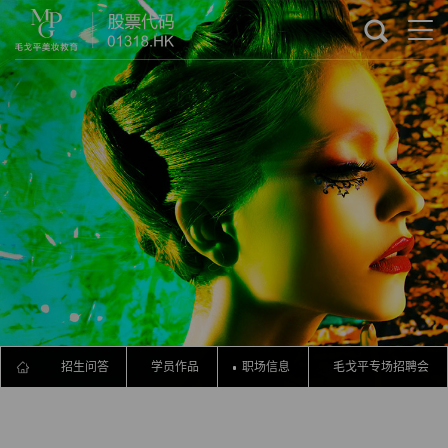
流程
招生问答
学员作品
职场信息
毛戈平专场招聘会