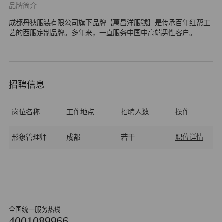
品牌简介 :
成都丹狄服装有限公司旗下品牌【萬昌洋服號】是传承百年红帮工
艺的西服定制品牌。多年来，一直服务中国中高端男性客户。
招聘信息
岗位名称
工作地点
招聘人数
操作
形象管理师
成都
若干
职位详情
全国统一服务热线
4001089966