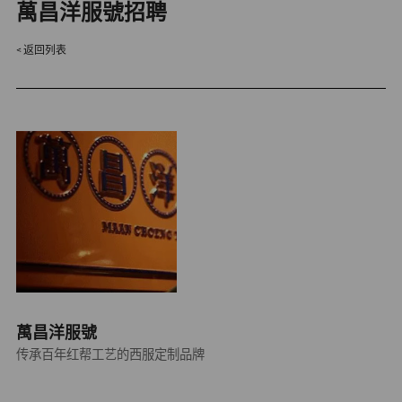
萬昌洋服號招聘
返回列表
萬昌洋服號
传承百年红帮工艺的西服定制品牌