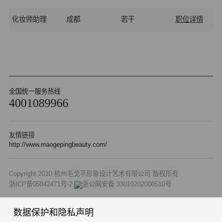
化妆师助理
成都
若干
职位详情
全国统一服务热线
4001089966
友情链接
http://www.maogepingbeauty.com/
Copyright 2010 杭州毛戈平形象设计艺术有限公司 版权所有
浙ICP备05042471号-2
浙公网安备 33010202000510号
数据保护和隐私声明