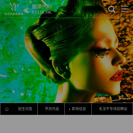
流程
招生问答
学员作品
职场信息
毛戈平专场招聘会