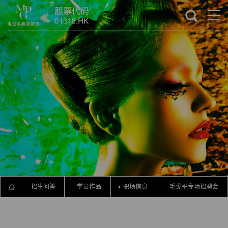
流程
招生问答
学员作品
职场信息
毛戈平专场招聘会