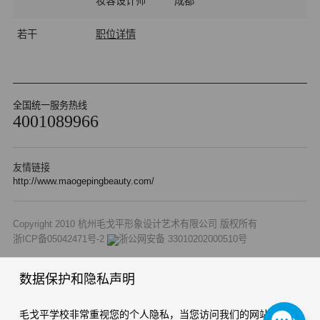
师
妆容设计师
成都
若干
职位详情
全国统一服务热线
4001089966
友情链接
http://www.maogepingbeauty.com/
Copyright 2010 杭州毛戈平形象设计艺术有限公司 版权所有
浙ICP备05042471号-2
浙公网安备 33010202000510号
数据保护和隐私声明
毛戈平学校非常重视您的个人隐私，当您访问我们的网站时，请