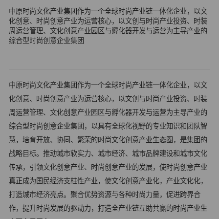
中原时尚文化产业集团作为一个全球时尚产业链一体化企业，以文
化创意、时尚创意产业为运营核心，以文创与时尚产业投资、时装
周运营管理、文化创意产业园区与孵化器开发与运营为主导产业的
综合型时尚创意企业集团
中原时尚文化产业集团作为一个全球时尚产业链一体化企业，以文
化创意、时尚创意产业为运营核心，以文创与时尚产业投资、时装
周运营管理、文化创意产业园区与孵化器开发与运营为主导产业的
综合型时尚创意企业集团，以具有全球化视野的专业知识和团队智
慧，培育开放、协同、繁荣的时尚文化创意产业生态圈，是集团的
战略目标。推动城市软实力、城市经济、城市品牌建设和城市文化
传承，引领文化创意产业、时尚创意产业的发展，使时尚创意产业
真正成为国民经济支柱性产业，使文化创意产业化，产业文化化，
打造城市经济亮点。聚合优势资源与各种时尚力量，促进跨界合
作，提升时尚发展的驱动力，打造全产业链互助共赢的时尚产业生