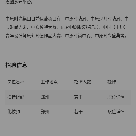
态圈多元平台。
中原时尚集团目前运营项目有：中原时装周、中原少儿时装周、中
原时尚周末、中原模特大赛、BLP中原服装服饰展、中国（中原）
青年设计师原创时装作品大赛、中原时尚中心、中原时尚盛典等。
招聘信息
岗位名称
工作地点
招聘人数
操作
模特经纪
郑州
若干
职位详情
化妆师
郑州
若干
职位详情