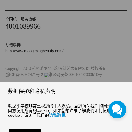
全国统一服务热线
4001089966
友情链接
http://www.maogepingbeauty.com/
Copyright 2010 杭州毛戈平形象设计艺术有限公司 版权所有
浙ICP备05042471号-2
浙公网安备 33010202000510号
数据保护和隐私声明
毛戈平学校非常重视您的个人隐私，当您访问我们的网站时，请
同意使用所有的cookie。如果您想详细了解我们如何使用
cookie，请访问我们的
隐私政策
。