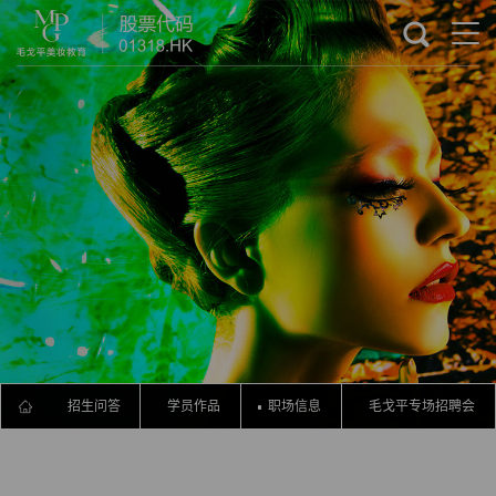
流程
招生问答
学员作品
职场信息
毛戈平专场招聘会