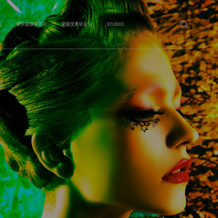
品
奖学金获奖学员
星级优秀毕业生
STUDIO