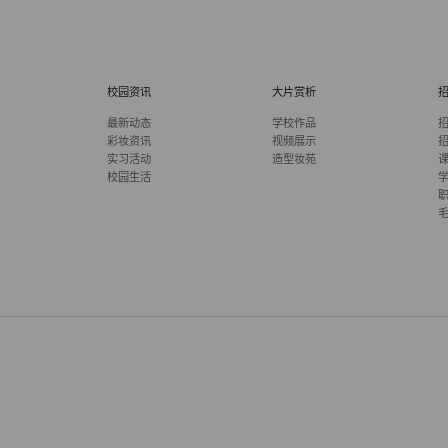
校园资讯
大片赏析
最新动态
学校作品
彩妆资讯
视频展示
实习活动
造型妆苑
校园生活