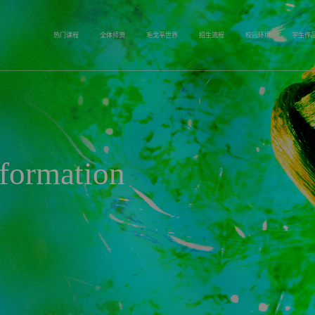
热门课程
全体师资
毛戈平世界
招生流程
校园环境
学生作
formation