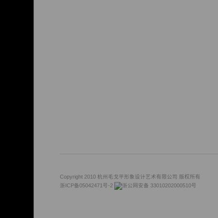
Copyright 2010 杭州毛戈平形象设计艺术有限公司 版权所有
浙ICP备05042471号-2
浙公网安备 33010202000510号