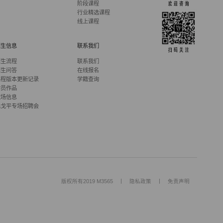
阶段课程
行业精选课程
线上课程
招生信息
联系我们
招生流程
联系我们
招生问答
在线报名
课程版本更新记录
学籍查询
学员作品
职场信息
毛戈平专场招聘会
|
|
版权所有2019 M3565
隐私政策
免责声明