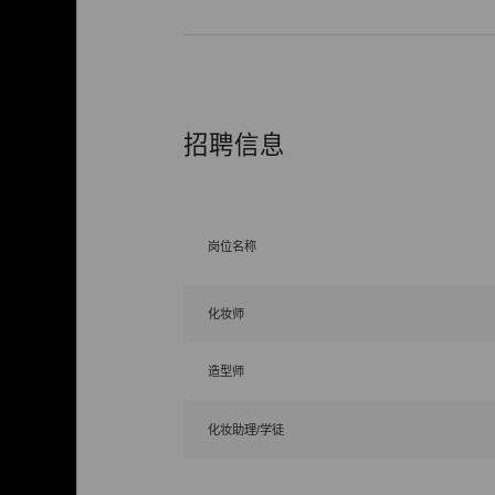
招聘信息
岗位名称
化妆师
造型师
化妆助理/学徒