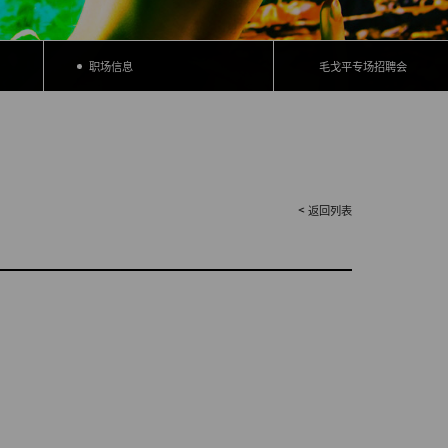
职场信息
毛戈平专场招聘会
返回列表