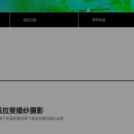
招生问答
学员作品
帆拉斐婚纱摄影
属于帆摄影集团旗下最具规模的婚纱品牌