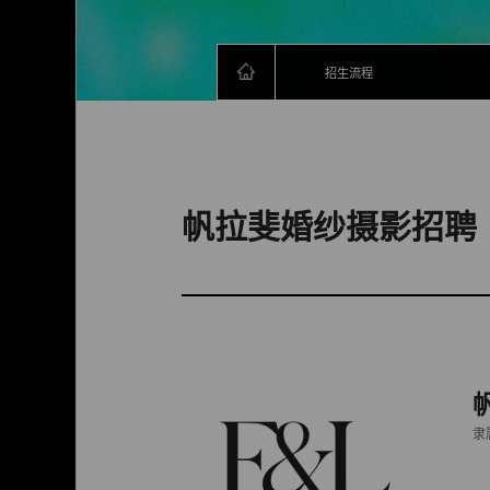
招生流程
帆拉斐婚纱摄影招聘
隶