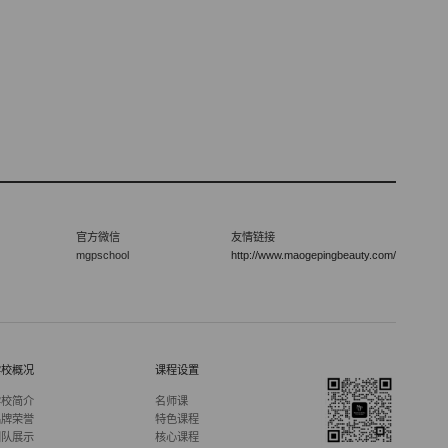
官方微信
友情链接
mgpschool
http://www.maogepingbeauty.com/
学校概况
课程设置
学校简介
名师课
品牌荣誉
特色课程
团队展示
核心课程