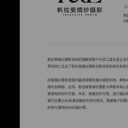
品
帆
9
帆拉斐婚纱摄影深刻的理解到客户与员工成长是企业
界的同仁见证了帆拉斐婚纱摄影日新月异的成长和变
拉斐婚纱摄影是国内最具规模的婚纱摄影机构，拥有4
国内及韩国、台湾、新加坡等诸位摄影大师数年呕心
美落地的创作方案。并且，根据创作方案，进行婚纱
我们主要以95后潮流婚拍市场为导向，根据客户的需
时尚与潮流的95后婚纱照。