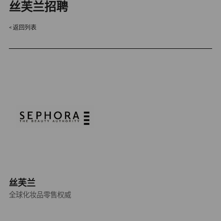
丝芙兰招聘
返回列表
丝芙兰
全球化妆品零售权威