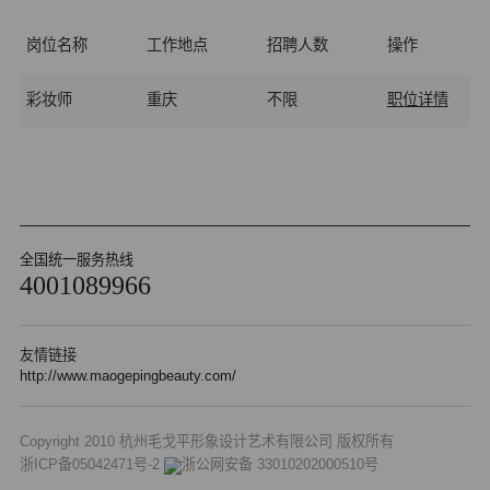
岗位名称
工作地点
招聘人数
操作
彩妆师
重庆
不限
职位详情
全国统一服务热线
4001089966
友情链接
http://www.maogepingbeauty.com/
Copyright 2010 杭州毛戈平形象设计艺术有限公司 版权所有
浙ICP备05042471号-2
浙公网安备 33010202000510号