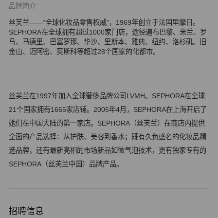
品牌简介 :
丝芙兰——“全球化妆品零售权威”，1969年创立于法国里摩日。
SEPHORA在全球拥有超过1000家门店，途径遍布巴黎、米兰、罗
马、马德里、巴塞罗那、华沙、里斯本、雅典、纽约、洛杉矶、旧
金山、迈阿密、莫斯科等超过28个国家的化都市。
丝芙兰在1997年加入全球奢侈品牌公司LVMH。SEPHORA在全球
21个国家拥有1665家店铺。2005年4月，SEPHORA在上海开启了
她们在中国大陆的第一家店。SEPHORA（丝芙兰）在商店内提供
全面的产品选择：从护肤、美容到香水；既有久负盛名的化妆品精
选品牌，还有最新亮相的市场新品如微气泡技术，更有独家专有的
SEPHORA（丝芙兰中国）品牌产品。
招聘信息