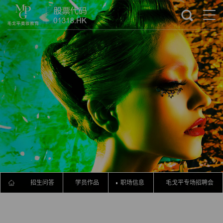
流程
招生问答
学员作品
职场信息
毛戈平专场招聘会