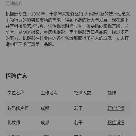
品牌简介 :
帆摄影创立于1998年，十多年来始终坚持以不断创新的技术理念来
引领行业的趋势和市场的需求，得到不断的壮大与发展。现在旗下
共有帆摄影艺术写真、生活视觉时尚写真、拉斐婚纱影视宫殿、兰
孕堂、昆明帆摄影、重庆帆摄影、美十摄影等知名品牌。经过多年
的努力，帆摄影在行业内的各个领域都取得了骄人的成就。立志打
造中国艺术写真第一品牌。
招聘信息
岗位名称
工作地点
招聘人数
操作
数码修片师
成都
若干
职位详情
化妆师
成都
若干
职位详情