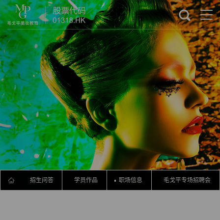
流程
招生问答
学员作品
职场信息
毛戈平专场招聘会