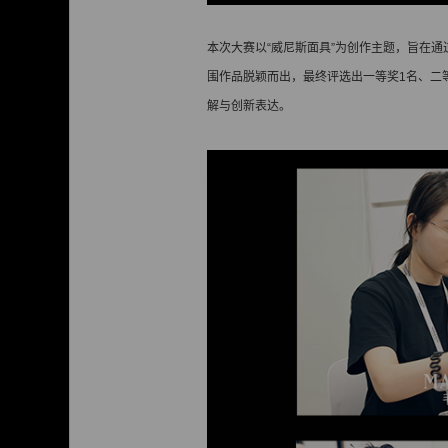
本次大赛以“威尼斯面具”为创作主题，旨在通
围作品脱颖而出，最终评选出一等奖1名、二
解与创新表达。