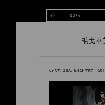
最新动态
毛戈平
为激发学员创造力，促进全国学校学员的技术