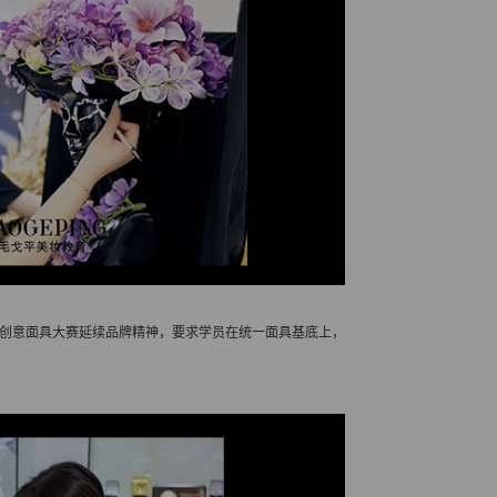
届创意面具大赛延续品牌精神，要求学员在统一面具基底上，