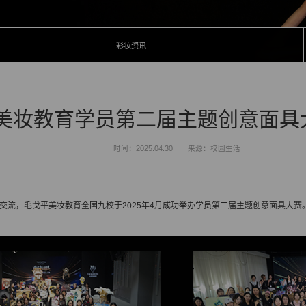
彩妆资讯
美妆教育学员第二届主题创意面具
时间：2025.04.30
来源：校园生活
交流，毛戈平美妆教育全国九校于2025年4月成功举办学员第二届主题创意面具大赛