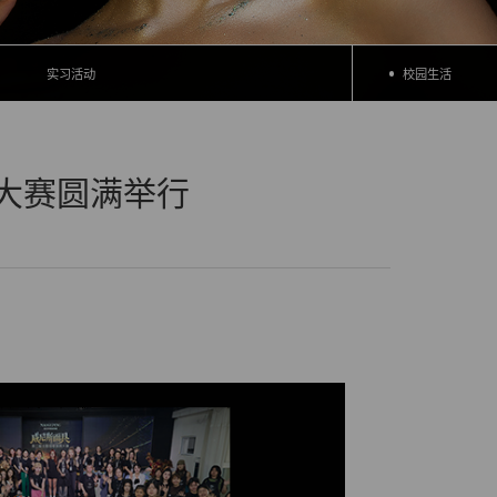
实习活动
校园生活
大赛圆满举行
。