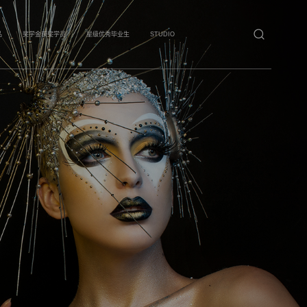
品
奖学金获奖学员
星级优秀毕业生
STUDIO