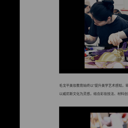
毛戈平美妆教育始终以“提升美学艺术感知，
以威尼斯文化为灵感，结合彩妆技法、材料创