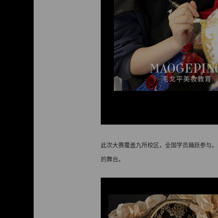
此次大赛覆盖九所校区，全国学员踊跃参与。
的舞台。