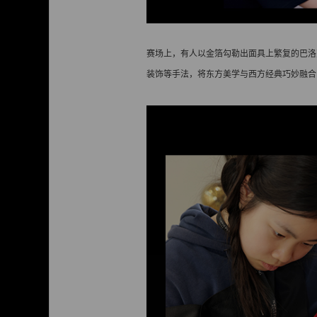
赛场上，有人以金箔勾勒出面具上繁复的巴洛
装饰等手法，将东方美学与西方经典巧妙融合