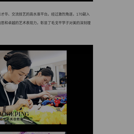
示才华、交流技艺的高水准平台。经过激烈角逐，170副入
的构思和卓越的艺术表现力，彰显了毛戈平学子对美的深刻理