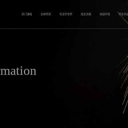
热门课程
全体师资
毛戈平世界
招生流程
校园环境
学生作
rmation