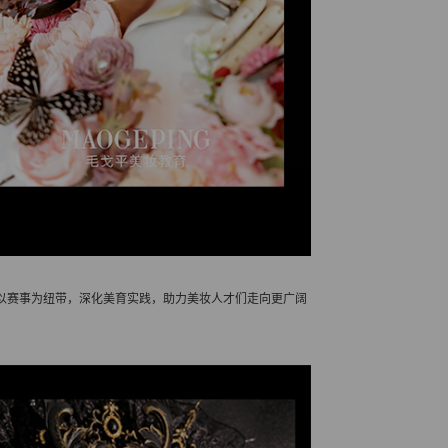
以赛事为纽带，深化美育实践，助力美妆人才们走向更广阔