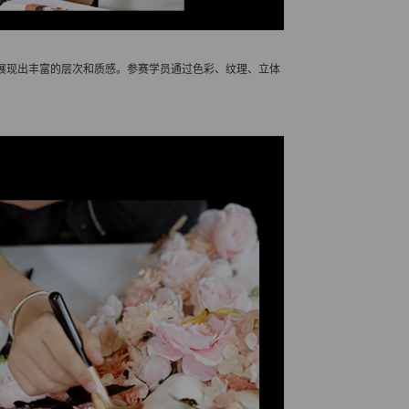
展现出丰富的层次和质感。参赛学员通过色彩、纹理、立体