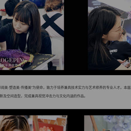
审阅美·塑造美·传播美”为使命，致力于培养兼具技术实力与艺术修养的专业人才。本
新及空间造型，完成兼具视觉冲击力与文化内涵的作品。