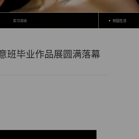
实习活动
校园生活
创意班毕业作品展圆满落幕