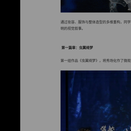
通过妆容、服饰与整体造型的多维重构，同学
明的视觉叙事。
第一篇章：虫翼绮梦
第一组作品《虫翼绮梦》，将秀场化作了微观