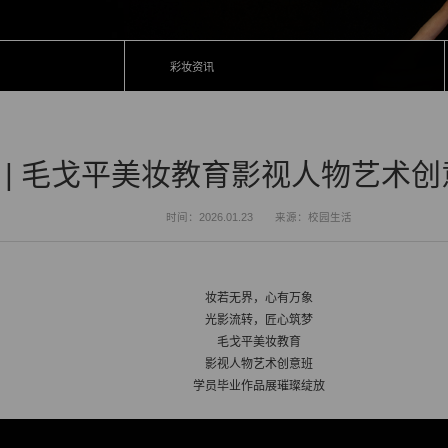
彩妆资讯
 | 毛戈平美妆教育影视人物艺术
时间：2026.01.23
来源：校园生活
妆若无界，心有万象
光影流转，匠心筑梦
毛戈平美妆教育
影视人物艺术创意班
学员毕业作品展璀璨绽放