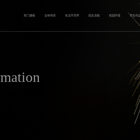
热门课程
全体师资
毛戈平世界
招生流程
校园环境
学生作
rmation