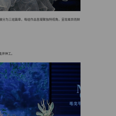
品展分为三组篇章，每组作品皆凝聚独特视角，呈现差异而鲜
鬼斧神工。