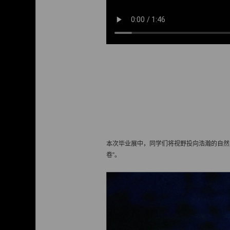
本次毕业展中，同学们将视野投向浩瀚的自然
卷”。