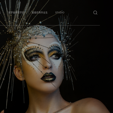
品
奖学金获奖学员
星级优秀毕业生
STUDIO