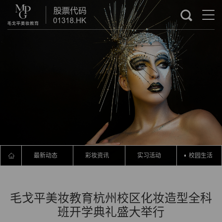
最新动态
彩妆资讯
实习活动
校园生活
毛戈平美妆教育杭州校区化妆造型全科
班开学典礼盛大举行