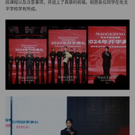
段课程以及注意事项，并送上了真挚的祝福，祝愿各位同学在毛戈
平学校学有所成。