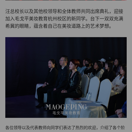
汪总校长以及其他校领导和全体教师共同出席典礼，迎接
加入毛戈平美妆教育杭州校区的新同学。台下一双双充满
希冀的眼睛，蕴含着自己在美妆道路上的艺术梦想。
各位领导以及代表教师向同学们表达了热烈的欢迎，介绍了各个阶