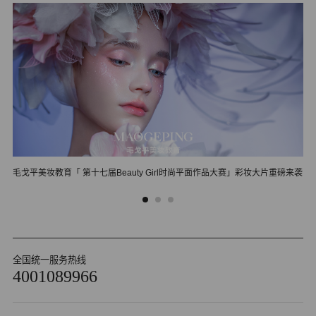
毛戈平美妆教育「 第十七届Beauty Girl时尚平面作品大赛」彩妆大片重磅来袭
郑
全国统一服务热线
4001089966