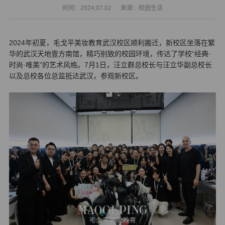
时间：2024.07.02
来源：校园生活
2024年初夏，毛戈平美妆教育武汉校区顺利搬迁，新校区坐落在繁
华的武汉天地壹方南馆，精巧别致的校园环境，传达了学校“经典·
时尚·唯美”的艺术风格。7月1日，汪立群总校长与汪立华副总校长
以及总校各位总监抵达武汉，参观新校区。