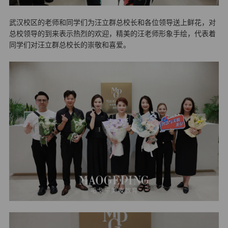
武汉校区的老师和同学们为汪立群总校长和各位领导送上鲜花，对
总校领导的到来表示热烈的欢迎，精美的汪老师形象手绘，代表着
同学们对
汪立群总校长
的崇敬和喜爱。