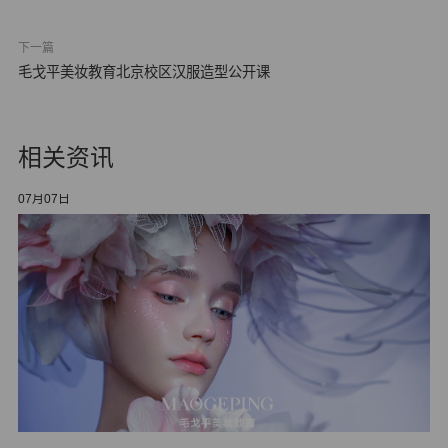
下一篇
毛戈平美妆教育北京校区汉服造型公开课
相关资讯
07月07日
06