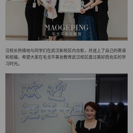
汪校长热情地与同学们在武汉新校区内合影，并送上了自己的寄语
和祝福，希望大家在毛戈平美妆教育武汉校区度过美好而充实的学
习时光。