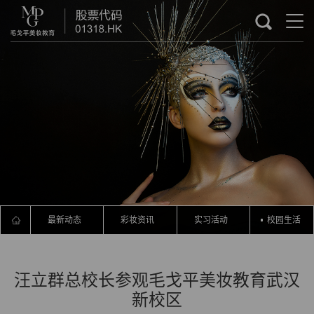
最新动态
彩妆资讯
实习活动
校园生活
汪立群总校长参观毛戈平美妆教育武汉
新校区