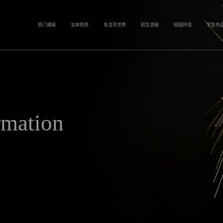
热门课程
全体师资
毛戈平世界
招生流程
校园环境
学生作
rmation