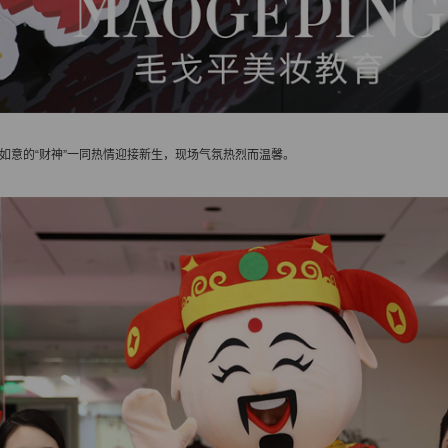
如意的“财神”一同热情迎接新生，现场气氛热烈而温馨。