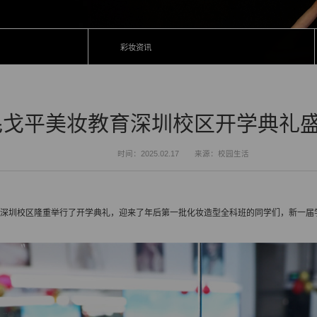
彩妆资讯
毛戈平美妆教育深圳校区开学典礼
时间：2025.02.17
来源：校园生活
育深圳校区隆重举行了开学典礼，迎来了年后第一批化妆造型全科班的同学们，新一届