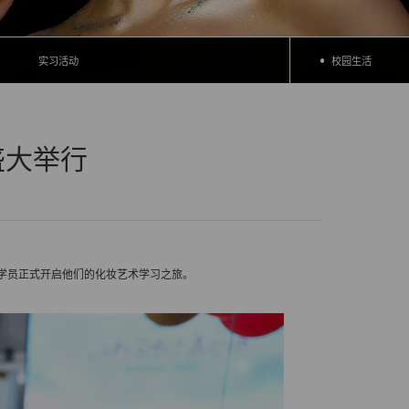
实习活动
校园生活
盛大举行
学员正式开启他们的化妆艺术学习之旅。