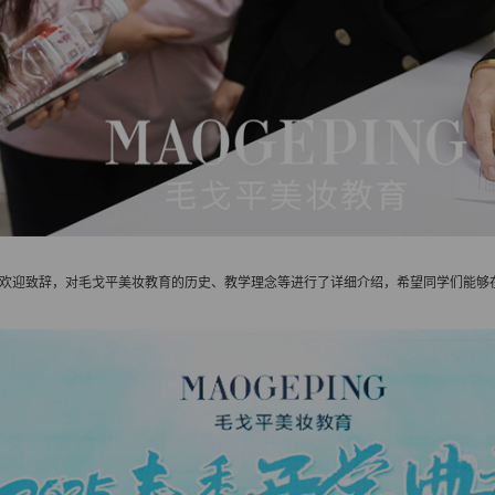
欢迎致辞，对毛戈平美妆教育的历史、教学理念等进行了详细介绍，希望同学们能够