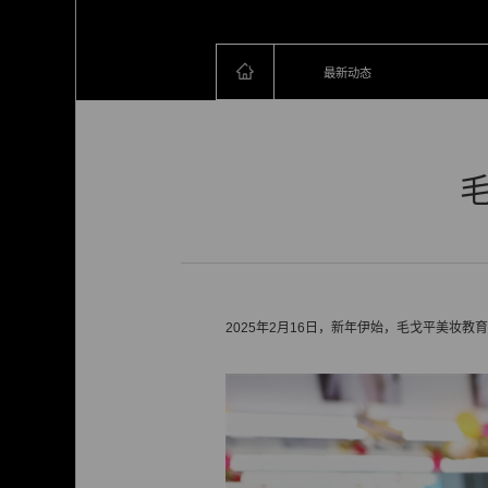
最新动态
2025
年2月16日，新年伊始，毛戈平美妆教