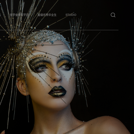
品
奖学金获奖学员
星级优秀毕业生
STUDIO