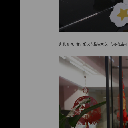
典礼现场，老师们仪表整洁大方，与象征吉祥