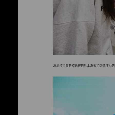
深圳校区郎朗校长在典礼上发表了热情洋溢的