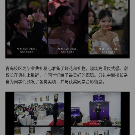
青岛校区为毕业典礼精心准备了鲜花和礼物，现场充满仪式感。谢
校长在典礼上致辞，向同学们给予最美好的祝愿。典礼中谢校长亲
自为同学们颁发了各类奖项，并与获奖同学合影留念。