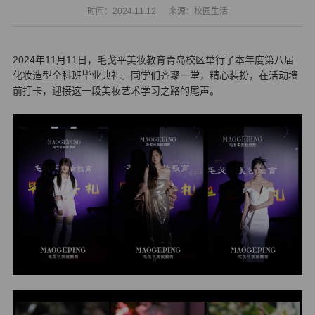
时间：2024.11.12
来源：校园生活
2024年11月11日，毛戈平美妆教育青岛校区举行了本年度第八届
化妆造型全科班毕业典礼。同学们齐聚一堂，精心装扮，在活动墙
前打卡，迎接这一段美妆艺术学习之路的尾声。