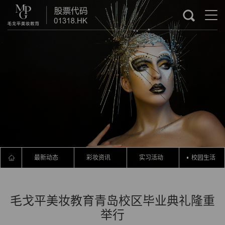
最新动态
彩妆资讯
实习活动
校园生活
毛戈平美妆教育青岛校区毕业典礼隆重
举行