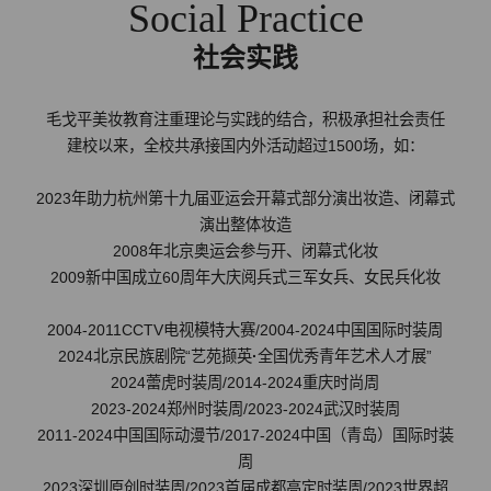
Social Practice
社会实践
毛戈平美妆教育注重理论与实践的结合，积极承担社会责任
建校以来，全校共承接国内外活动超过1500场，如：
2023年助力杭州第十九届亚运会开幕式部分演出妆造、闭幕式
演出整体妆造
2008年北京奥运会参与开、闭幕式化妆
2009新中国成立60周年大庆阅兵式三军女兵、女民兵化妆
2004-2011CCTV电视模特大赛/2004-2024中国国际时装周
2024北京民族剧院“艺苑撷英
·
全国优秀青年艺术人才展”
2024蕾虎时装周/2014-2024重庆时尚周
2023-2024郑州时装周/2023-2024武汉时装周
2011-2024中国国际动漫节/2017-2024中国（青岛）国际时装
周
2023深圳原创时装周/2023首届成都高定时装周/2023世界超