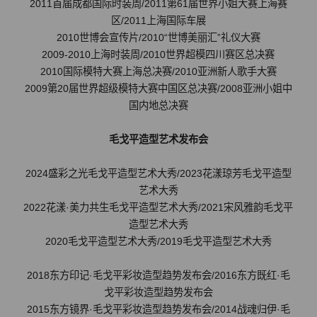
2011首届成都国际时装周/2011第61届世界小姐大赛上海赛
区/2011上海国际车展
2010世博会宣传片/2010“世博美丽汇”礼仪大赛
2009-2010上海时装周/2010世界超模四川赛区总决赛
2010国际模特大赛上海总决赛/2010亚洲新人歌手大赛
2009第20届世界超级模特大赛中国区总决赛/2008亚洲小姐中
国内地总决赛
毛戈平造型艺术发布会
2024盛彩之光毛戈平造型艺术大秀/2023花漾琼芳毛戈平造型
艺术大秀
2022花漾·美力共生毛戈平造型艺术大秀/2021宋风雅韵毛戈平
造型艺术大秀
2020毛戈平造型艺术大秀/2019毛戈平造型艺术大秀
2018东方印记·毛戈平彩妆造型趋势发布会/2016东方既红·毛
戈平彩妆造型趋势发布会
2015东方镜界·毛戈平彩妆造型趋势发布会/2014战魂归伊·毛