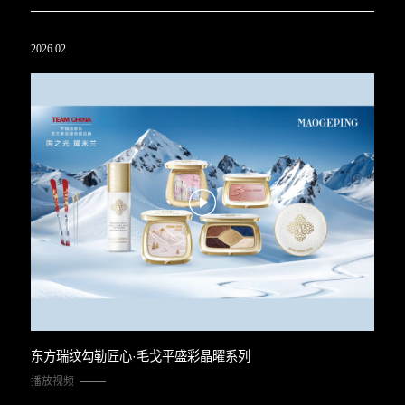
2026.02
东方瑞纹勾勒匠心·毛戈平盛彩晶曜系列
播放视频