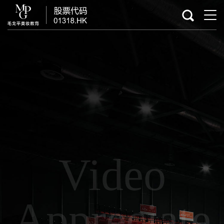
Video
Appreciate